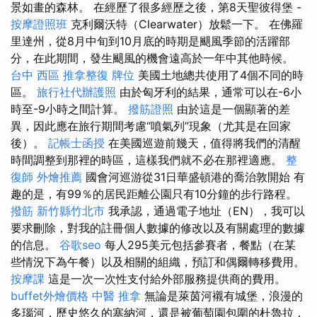
景如畫的森林。 在經歷了很多經歷之後，第8天聖彼得堡 -
按摩證照班
克利爾沃特（Clearwater）放鬆一下。 在佛羅
里達州，從8月中旬到10月底的時期是颶風季節的活躍部
分，在此期間，發生颶風的機會遠高於一年中其他時候。
台中 西區 推拿整復
牌位
美國土地總共使用了4個不同的時
區。
旅行社代辦護照
由於匈牙利的結果，通常可以在-6小
時至-9小時之間計算。
撥筋證照
由於這是一個顯著的差
異，因此應在旅行期間考慮“噴氣列”現象（尤其是在回家
後）。
記帳士函授
在美國巡遊前幾天，值得將我們的清醒
時間調整到那裡的時區，這樣我們就不必在那裡適應。
整
復師
外燴推薦
國會河巡游從31日華盛頓港的喬治敦開始 有
趣的是，有99％的居民距離公園只有10分鐘的步行路程。
撥筋 新竹縣竹北市
我承認，通過電子地址（EN），我可以
要求刪除，對我的註冊個人數據的修改以及有關處理的數據
的信息。
谷歌seo
每人295美元包括參賽者，餐點（在某
些情況下為午餐）以及相關的組織，預訂和偶爾轉移費用。
按摩課
這是一次一次性支付給外部服務提供商的費用。
buffet外燴價格
中醫 推拿
無論是萊茵河襯有城堡，浪漫的
多瑙河，歷史悠久的塞納河，還是被葡萄園包圍的杜魯拉，