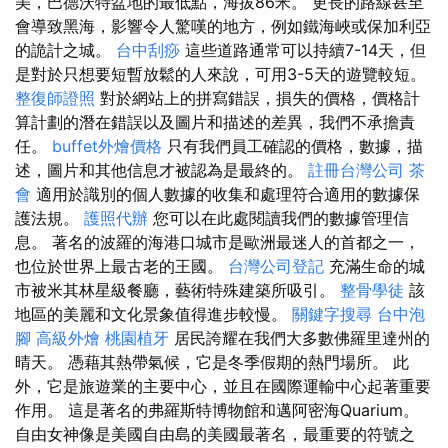
美，巴德沃特盆地的最低點，海拔86米。 更長的路線甚至
會導致黑海，影響令人驚嘆的地方，例如鐵海峽或保加利亞
的詭計之城。
台中刮痧
這些道路通常可以持續7-14天，但
是對於只想要短暫放鬆的人來說，可用3-5天的遊覽較短。
整復師證照
對於網站上的拼寫錯誤，損失的價格，價格計
算計劃的潛在錯誤以及圖片和描述的差異，我們不承擔責
任。
buffet外燴價格
只有我們員工確認的價格，數據，描
述，圖片和其他信息才被認為是最終的。
註冊台灣公司
茶
會
適用於識別的個人數據的收集和處理符合適用的數據保
護法規。
護照代辦
您可以在此處閱讀我們的數據管理信
息。 著名的波羅的海港口城市是歐洲最迷人的首都之一，
也位於世界上最古老的王國。
台灣公司登記
充滿生命的城
市被米其林星級餐廳，藝術特殊建築所吸引。
整骨學徒
該
地區的美麗和文化景象值得進步較慢。
關鍵字搜尋
台中泡
腳
高級外燴
桃園植牙
居民誇耀在我們大多數佛羅里達州的
晴天。 憑藉其熱帶氣候，它是冬季假期的熱門場所。 此
外，它是旅遊業的主要中心，並且在國際運輸中心起著重要
作用。 這是著名的弗羅斯特博物館和邁阿密海Quarium。
自由女神像是美國自由島的美國最著名，最重要的符號之