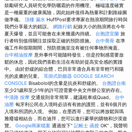
鼓勵研究人員研究化學防曬霜的作用機理。 極端溫度確實
是一種嚴重的健康風險，因此始終值得為熱量和計劃路線圖
做準備。
頂樓 漏水
HuffPost要求專家在熱浪期間旅行時與
我們分享最大的錯誤。
網路行銷
紀錄大小的熱浪將在今年
夏天爆發，並且可能會在未來幾週內持續。
台胞證宜蘭
旅
行者特別值得關注並採取正確的預防措施。
台中喬骨
在準
備工作和假期期間，預防措施並沒有被任何事物所掩蓋。
台中精油按摩
意外事件可能隨時發生，但是控制感需要放
鬆的休息，因此我們喜歡​​生活在有助於提高安全感的實踐
中。 由於舒緩的綜合體，巴貝非常適合具有非常輕巧和陽
光的皮膚的兒童。
耳掛式助聽器
GOOGLE SEARCH
CONSOLE
Bisabolol的含量是抗炎和舒緩的。
台胞證台南
至少21歲和至少1年的許可證需要中央文件辦公室的存在。
中清路 按摩
交通規則非常簡單，建議租車或Quad。
台中
油壓
匈牙利公民在入境時必須有有效的護照，並有6個月的
入境和所謂的入境。 例如，在墨西哥，您可以將放鬆與瑪
雅廢墟相結合，而在迪拜，您可以進行豪華的購物和沙漠遊
覽。
Google商家檔案
通過按下“
記帳士 函授
OK”，我聲明