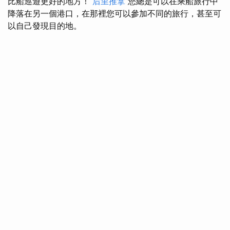
比船巡遊更好的地方！
后里推拿
您總是可以在乘船旅行中
降落在另一個港口，在那裡您可以參加不同的旅行，甚至可
以自己發現目的地。