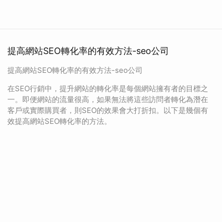
提高網站SEO轉化率的有效方法-seo公司
提高網站SEO轉化率的有效方法-seo公司
在SEO行銷中，提升網站的轉化率是每個網站擁有者的目標之
一。即便網站的流量很高，如果無法將這些訪問者轉化為潛在
客戶或實際購買者，則SEO的效果會大打折扣。以下是幾個有
效提高網站SEO轉化率的方法。