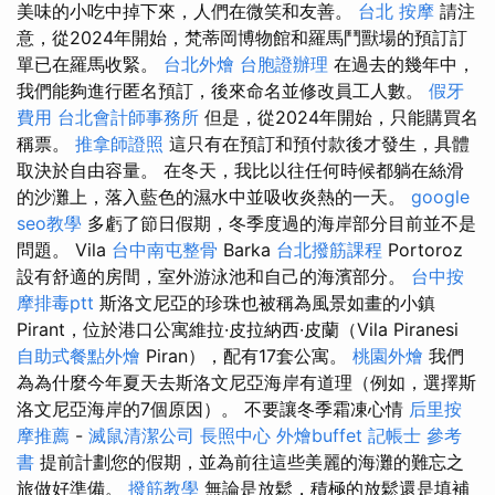
美味的小吃中掉下來，人們在微笑和友善。
台北 按摩
請注
意，從2024年開始，梵蒂岡博物館和羅馬鬥獸場的預訂訂
單已在羅馬收緊。
台北外燴
台胞證辦理
在過去的幾年中，
我們能夠進行匿名預訂，後來命名並修改員工人數。
假牙
費用
台北會計師事務所
但是，從2024年開始，只能購買名
稱票。
推拿師證照
這只有在預訂和預付款後才發生，具體
取決於自由容量。 在冬天，我比以往任何時候都躺在絲滑
的沙灘上，落入藍色的濕水中並吸收炎熱的一天。
google
seo教學
多虧了節日假期，冬季度過的海岸部分目前並不是
問題。 Vila
台中南屯整骨
Barka
台北撥筋課程
Portoroz
設有舒適的房間，室外游泳池和自己的海濱部分。
台中按
摩排毒ptt
斯洛文尼亞的珍珠也被稱為風景如畫的小鎮
Pirant，位於港口公寓維拉·皮拉納西·皮蘭（Vila Piranesi
自助式餐點外燴
Piran），配有17套公寓。
桃園外燴
我們
為為什麼今年夏天去斯洛文尼亞海岸有道理（例如，選擇斯
洛文尼亞海岸的7個原因）。 不要讓冬季霜凍心情
后里按
摩推薦
-
滅鼠清潔公司
長照中心
外燴buffet
記帳士 參考
書
提前計劃您的假期，並為前往這些美麗的海灘的難忘之
旅做好準備。
撥筋教學
無論是放鬆，積極的放鬆還是填補