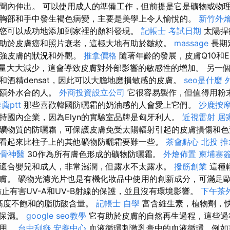
間內伸出。 可以使用成人的準備工作，但前提是它是礦物或物
胸部和手中發生褐色病變，主要是美學上令人愉悅的。
新竹外
您可以成功地添加到家裡的顏料發現。
記帳士 考試日期
太陽捍
助於皮膚癌和照片衰老，這極大地有助於皺紋。
massage
長期
增強皮膚的狀況和外觀。
推拿價格
隨著年齡的發展，皮膚Q10和
量大大減少，這會導致皮膚對外部影響的敏感性的增加。 另一
和酒精densat，因此可以大膽地磨損敏感的皮膚。
seo是什麼
和額外水合的人。
外商投資設立公司
它很容易製作，但值得用粉
薦ptt
那些喜歡韓國防曬霜的奶油感的人會愛上它們。
沙鹿按
持國內企業，因為Elyn的實驗室品牌是匈牙利人。
近視雷射
居
礦物質的防曬霜，可保護皮膚免受太陽輻射引起的皮膚損傷和色
看起來比柱子上的其他礦物防曬霜要難一些。
茶會點心
北投 推
骨神醫
30作為所有膚色形成的礦物防曬霜。
外燴佈置
柬埔寨
適合嬰兒和成人，非常濕潤，但露水不太露水。
撥筋創業
這種
膚。 礦物光濾光片也是有機化妝品中使用的創新成分，可滿足
止有害UV-A和UV-B射線的保護，並且沒有環境影響。
下午茶
有高度不飽和的脂肪酸含量。
記帳士 自學
富含維生素，植物劑，
和保濕。
google seo教學
它有助於皮膚的自然再生過程，這些過
作用。
台中刮痧
安養中心
血液循環刺激乳膏中的血液循環，例如