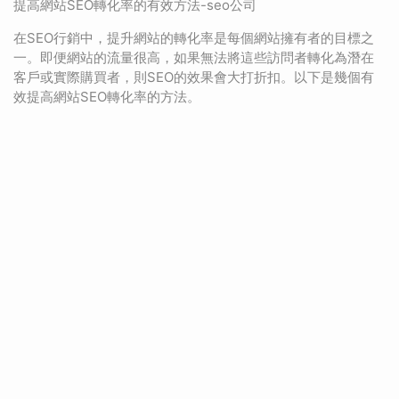
提高網站SEO轉化率的有效方法-seo公司
在SEO行銷中，提升網站的轉化率是每個網站擁有者的目標之
一。即便網站的流量很高，如果無法將這些訪問者轉化為潛在
客戶或實際購買者，則SEO的效果會大打折扣。以下是幾個有
效提高網站SEO轉化率的方法。