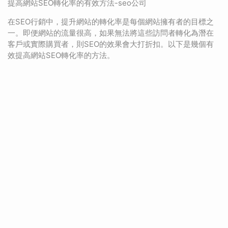
提高網站SEO轉化率的有效方法-seo公司
在SEO行銷中，提升網站的轉化率是每個網站擁有者的目標之
一。即便網站的流量很高，如果無法將這些訪問者轉化為潛在
客戶或實際購買者，則SEO的效果會大打折扣。以下是幾個有
效提高網站SEO轉化率的方法。