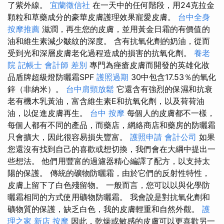
了紫外線。
宜蘭徵信社
在一天中的任何階段，用24克拉金
顆粒和草藥成分的豪華皮膚護理效果寵愛皮膚。
台中全身
按摩推薦
滋潤，再生您的皮膚，並用黃金日霜的有價值的
油和維生素減少皺紋的深度。 含有抗氧化劑的奶油，從而
受到光和深層皮膚老化過程造成的損害的抗氧化劑。
養老
院
記帳士 會計師 差別
專門為痤瘡皮膚而開發的英雄化妝
品盾牌超級燈防曬霜SPF
護照過期
30中包含17.53％的氧化
鋅（非納米）。
台中肩頸放鬆
它還含有強烈的保濕和抗衰
老有機木乳黃油，富含維生素E和抗氧化劑，以及荷荷油
油，以促進皮膚再生。
台中 按摩
每個人的皮膚都不一樣，
每個人都有不同的產品，而藥店，網絡商店和藥房的防曬霜
只會擴大，因此很容易損失豐富。
護照申請
會計公司
如果
您還沒有找到自己的喜歡或想切換，我們會在大綱中提出一
些想法。 他們用豐富的過濾器精心編譯了配方，以支持太
陽的保護。 傳統的礦物防曬霜，由於它們的反射性特性，
皮膚上留下了白色殘留物。 一般而言，您可以以與化學防
曬霜相同的方式使用礦物防曬霜。 我會說是對抗氧化劑和
礦物質的保護，缺乏白色，我的皮膚輕重和自然外觀。
護
理之家 新店
按摩
因此，乾燥或敏感的皮膚可以更喜歡另一