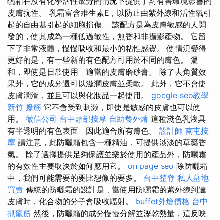
曬霜在沒有化學活性成分的情況下提供了對有害環境影響的
皮膚抗性。 乳霜富含維生素E，以防止由紫外線和活性氧引
起的自由基引起的細胞損傷。 該配方是為皮膚敏感的人開
發的，使其成為一種低過敏性，無香和非攝影產物。 它留
下了非常液體，慢慢吸收和最小的粘性感覺。 使情況變得
更好的是，有一些新的有色配方可用於不同的膚色。 溫
和，即使是日常使用，適當的皮膚磨砂膏。 除了去角質效
果外，它的成分還可以滋潤皮膚並柔軟。 此外，它不會使
皮膚潤滑，並且可以與化妝品一起使用。
google seo教學
新竹 撥筋
它不會受到刺激，即使是敏感的皮膚也可以使
用。
徵信公司
台中頭部按摩
自助餐外燴
這種淺色乳液具
有半透明的有色表面，因此適合所有膚色。
設計師
南屯按
摩
請注意，此防曬霜包含一種精油，可提供淡淡的草藥香
氣。 除了選擇提供足夠保護並樂於使用的產品外，防曬霜
的有效性主要取決於如何應用它。
on page seo
除防曬霜
中，我們可能需要的要比想像的要多。
台中整脊
私人墓地
買賣
傳統的防曬霜的設計是，當使用防曬霜的紫外線到達
皮膚時，化合物的分子會吸收輻射。
buffet外燴價格
台中
抓龍筋
然後，防曬霜的成分慢慢分解並瀝乾熱量，這反映