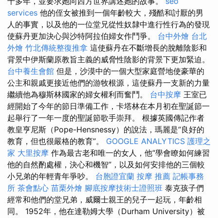
十多年，並要求她向西方世界講述她的故事。
seo
services
他的侄女被推到一個年齡較大，殘酷和討厭的男
人的事實，以及他的一位堂兄從性奴隸中進行性行為的發現
使蘇丹更加決心與沙特阿拉伯婦女作鬥爭。
台中外燴
台北
外燴
竹北傳統整復推拿
這使蘇丹在不斷增長的脫離陰影和
背景中伊斯蘭原教旨主義的威脅性陰影的背景下更加緊迫。
台中養生會館
但是，沙漠中的一個大型家庭營地使豪華的
公主和親戚更接近他們的游牧根源，這使蘇丹一支新的力量
繼續他為穆斯林國家的婦女權利而奮鬥。
台中按摩
王室已
經開始了今年的節日準備工作，卡塔林在本月初在聖誕節一
起舉行了一年一度的聖誕節歌手崇拜。 根據英國傳記作者
教皇亨尼斯（Pope-Hensnessy）的說法，瑪麗是“良好的
教育，但也很嚴格的教育”。
GOOGLE ANALYTICS
護理之
家
大里按摩
作為最古老和唯一的女人，他“學會瞭如何練習
他的自然酌處權，決心和機智”，以及如何安排他的三個較
小兄弟的年輕青年爭吵。
台胞證宜蘭
按摩 推薦
記帳事務
所
茶會點心
苗栗外燴
腳底按摩技術士證照班
泰克孩子們
經常和他們的堂兄弟，威爾士親王的兒子一起玩，年齡相
同。 1952年，他在達勒姆大學（Durham University）被