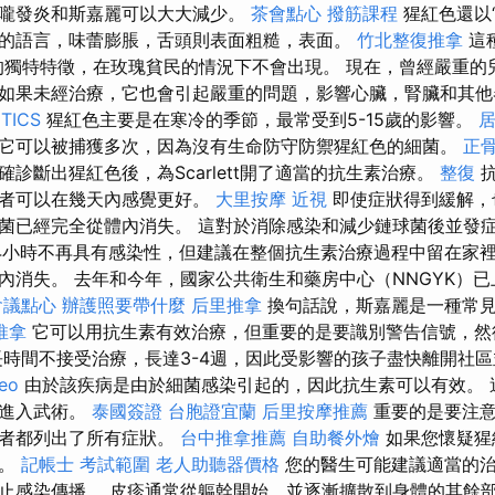
嚨發炎和斯嘉麗可以大大減少。
茶會點心
撥筋課程
猩紅色還以
的語言，味蕾膨脹，舌頭則表面粗糙，表面。
竹北整復推拿
這
的獨特特徵，在玫瑰貧民的情況下不會出現。 現在，曾經嚴重的
如果未經治療，它也會引起嚴重的問題，影響心臟，腎臟和其
TICS
猩紅色主要是在寒冷的季節，最常受到5-15歲的影響。
它可以被捕獲多次，因為沒有生命防守防禦猩紅色的細菌。
正
診斷出猩紅色後，為Scarlett開了適當的抗生素治療。
整復
抗
患者可以在幾天內感覺更好。
大里按摩
近視
即使症狀得到緩解，
菌已經完全從體內消失。 這對於消除感染和減少鏈球菌後並發
4小時不再具有感染性，但建議在整個抗生素治療過程中留在家裡。
內消失。 去年和今年，國家公共衛生和藥房中心（NNGYK）
會議點心
辦護照要帶什麼
后里推拿
換句話說，斯嘉麗是一種常見
推拿
它可以用抗生素有效治療，但重要的是要識別警告信號，然
時間不接受治療，長達3-4週，因此受影響的孩子盡快離開社
eo
由於該疾病是由於細菌感染引起的，因此抗生素可以有效。 
手進入武術。
泰國簽證
台胞證宜蘭
后里按摩推薦
重要的是要注意
患者都列出了所有症狀。
台中推拿推薦
自助餐外燴
如果您懷疑猩
斷。
記帳士 考試範圍
老人助聽器價格
您的醫生可能建議適當的治
止感染傳播。 皮疹通常從軀幹開始，並逐漸擴散到身體的其餘