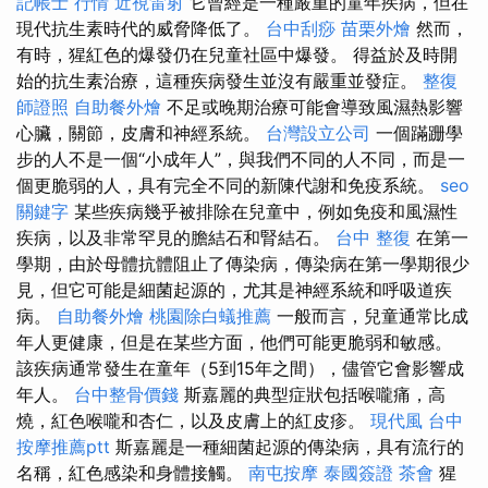
記帳士 行情
近視雷射
它曾經是一種嚴重的童年疾病，但在
現代抗生素時代的威脅降低了。
台中刮痧
苗栗外燴
然而，
有時，猩紅色的爆發仍在兒童社區中爆發。 得益於及時開
始的抗生素治療，這種疾病發生並沒有嚴重並發症。
整復
師證照
自助餐外燴
不足或晚期治療可能會導致風濕熱影響
心臟，關節，皮膚和神經系統。
台灣設立公司
一個蹣跚學
步的人不是一個“小成年人”，與我們不同的人不同，而是一
個更脆弱的人，具有完全不同的新陳代謝和免疫系統。
seo
關鍵字
某些疾病幾乎被排除在兒童中，例如免疫和風濕性
疾病，以及非常罕見的膽結石和腎結石。
台中 整復
在第一
學期，由於母體抗體阻止了傳染病，傳染病在第一學期很少
見，但它可能是細菌起源的，尤其是神經系統和呼吸道疾
病。
自助餐外燴
桃園除白蟻推薦
一般而言，兒童通常比成
年人更健康，但是在某些方面，他們可能更脆弱和敏感。
該疾病通常發生在童年（5到15年之間），儘管它會影響成
年人。
台中整骨價錢
斯嘉麗的典型症狀包括喉嚨痛，高
燒，紅色喉嚨和杏仁，以及皮膚上的紅皮疹。
現代風
台中
按摩推薦ptt
斯嘉麗是一種細菌起源的傳染病，具有流行的
名稱，紅色感染和身體接觸。
南屯按摩
泰國簽證
茶會
猩