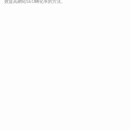
效提高網站SEO轉化率的方法。