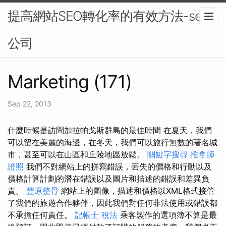
提高網站SEO轉化率的有效方法-seo
公司
Marketing (171)
Sep 22, 2013
什麼時候是訪問加拉帕戈斯群島的最佳時間 在夏天，我們
可以留在美麗的海邊，在冬天，我們可以旅行無數的著名城
市，甚至可以在山區和丘陵地區放鬆。
關鍵字搜尋
推拿師
證照
我們不對網站上的拼寫錯誤，丟失的價格和行動以及
價格計算計劃的潛在錯誤以及圖片和描述的錯誤和差異負
責。
豐原整骨
網站上的圖像，描述和價格以XML格式接管
了我們的旅遊合作夥伴，因此我們對任何非法使用或錯誤都
不承擔任何責任。
記帳士 稅法
乘客製作的選項簿不算是最