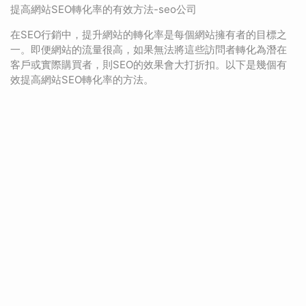
提高網站SEO轉化率的有效方法-seo公司
在SEO行銷中，提升網站的轉化率是每個網站擁有者的目標之
一。即便網站的流量很高，如果無法將這些訪問者轉化為潛在
客戶或實際購買者，則SEO的效果會大打折扣。以下是幾個有
效提高網站SEO轉化率的方法。