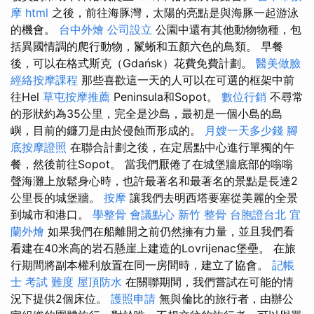
摩
html
之後，前往海豚灣，太陽的亮點是與海豚一起游泳
的機會。
台中外燴
公司設立
公園中還有其他動物物種，包
括異國情調的爬行動物，鬣蜥和五顏六色的鳥類。 早餐
後，可以在格式斯克（Gdańsk）花費免費計劃。
醫美做臉
經絡按摩課程
那些喜歡這一天的人可以在可選的框架中前
往Hel
草屯按摩推薦
Peninsula和Sopot。
數位行銷
不尋常
的形狀約為35公里，完全是沙島，最初是一個小島的島
嶼，目前的鐮刀是由於侵蝕而形成的。
月嫂一天多少錢
腳
底按摩證照
在聯合計劃之後，在定居點中心進行單獨的午
餐，然後前往Sopot。 當我們厭倦了在城堡牆底部的嗡嗡
聲海灘上放鬆身心時，也許最著名和最著名的景點是長達2
公里長的城堡牆。
按摩
讓我們去明西塔要塞從美麗的全景
到城市和港口。
學整骨
會議點心
新竹 整骨
台胞證台北
宜
蘭外燴
如果我們在船離開之前仍然擁有力量，並且我們看
看建在40米高的岩石懸崖上建造的Lovrijenac堡壘。 在旅
行期間將副本權利放置在同一房間時，建立了協會。
記帳
士 考試 難度
屋頂防水
在關聯期間，我們嘗試在可能的情
況下提供2個床位。
護照申請
無與倫比的旅行者，由辦公