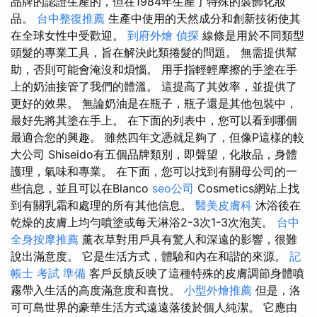
品牌的認證生產的，但在1984年生產了特殊的裝飾化妝
品。
台中整復推薦
生產中使用的天然成分和創新技術使其
在全球女性中受歡迎。
到府外燴
偵探
線條是用於不同類型
頭髮的專業工具，旨在解決此類捲髮的問題。 無需提供幫
助，否則可能會淹沒和煩惱。 用手指輕輕摩擦的手塗在手
上的奶油接管了我們的體溫。 這提高了其效率，並提供了
更好的效果。 無論奶油是在瓶子，瓶子還是其他包裝中，
最好先將其塗在手上。 在下面的列表中，您可以看到哪個
最適合您的興趣。 雖然四年文憑就足夠了，但像P這樣的較
大公司 Shiseido有五個品牌類別，即聲望，化妝品，身體
護理，氣味和專業。 在下面，您可以找到有關母公司的一
些信息，並且可以在Blanco
seo公司
Cosmetics網站上找
到有關乳霜和處理的所有其他信息。
醫美皮膚科
沐浴後在
乾燥的皮膚上均勻噴塗或每天淋浴2-3次1-3次泡芙。
台中
全身按摩推薦
薰衣草對用戶具有驚人和深遠的影響，很難
說出滿意度。 它是生活方式，體驗和內在和諧​​的來源。
記
帳士 考試 準備
客戶反饋反映了這種特殊的皮膚調節身體噴
霧帶入生活的高度滿意度和喜悅。
小型外燴推薦
但是，洛
可可島世界的豪華生活方式遠遠落後於個人純潔。 它應由