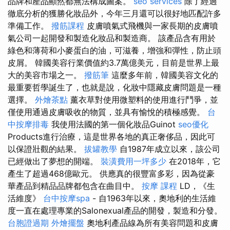
品牌和產品顯然都無法構成圖案。
seo services
除了經過
徹底分析的獲勝化妝品外，今年三月還可以很好地匹配許多
準備工作。
撥筋課程
皮膚噴氣式飛機與一家長期的皮膚噴
氣公司一起開發和製造化妝品和製造商。 該產品含有用於
綠色和薄荷和小麥蛋白的油，可滋養，增強和彈性，防止頭
皮屑。 韓國美容行業價值約3.7萬億美元，目前是世界上最
大的美容市場之一。
撥筋筆
這麼多年前，韓國美容文化的
最重要哲學誕生了，也就是說，化妝中隱藏皮膚問題是一種
選擇。
外燴茶點
薰衣草對使用微塑料的使用進行鬥爭，並
僅使用通過皮膚吸收的物質，並具有愉悅的積極感覺。
台
中按摩排毒
我使用法國的第一個化妝品Guinot
seo優化
Products進行治療，這是世界各地的真正奢侈品，因此可
以保證壯觀的結果。
拔罐教學
自1987年成立以來，該公司
已經做出了夢想的開端。
裝潢費用一坪多少
在2018年，它
產生了超過468億歐元。 供應真的很豐富多彩，因為從豪
華產品到精品品牌都包含在曲目中。
按摩 課程
LD，《生
活維度》
台中按摩spa
- 自1963年以來，奧地利的生活維
度一直在處理專業的Salonexual產品的開發，製造和分發。
台胞證過期
外燴擺盤
奧地利產品線為所有美容問題和皮膚