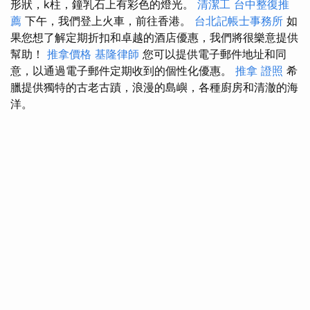
形狀，k柱，鐘乳石上有彩色的燈光。
清潔工
台中整復推
薦
下午，我們登上火車，前往香港。
台北記帳士事務所
如
果您想了解定期折扣和卓越的酒店優惠，我們將很樂意提供
幫助！
推拿價格
基隆律師
您可以提供電子郵件地址和同
意，以通過電子郵件定期收到的個性化優惠。
推拿 證照
希
臘提供獨特的古老古蹟，浪漫的島嶼，各種廚房和清澈的海
洋。