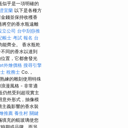
瓶似乎是一項明確的
證宜蘭
以下是各種方
省金錢並保持收穫香
過將空的香水瓶遠離
設立公司
台中刮痧推
記帳士 考試 報名
台
功能齊全。 香水瓶乾
合不同的香水以達到
的位置，它都會發光
fet外燴價格
搜尋引擎
士 稅務士
Co.，
 熟練的雕刻使用特殊
漫風格 - 非常適
水瓶仍然受到超現實主
用意外形式，抽像模
簡主義影響的香水裝
燴推薦
養生村
關鍵
滿填充的輥玻璃使您
定時期或品牌，而另