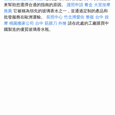
來幫助您選擇合適的指南的原因。
護照申請
餐盒
大里按摩
推薦
它被稱為領先的玻璃香水之一，並通過定制的產品和
批發服務在歐洲運輸。
長照中心
竹北博愛街 整復
台中 按
摩
桃園搬家公司
台中 筋膜刀
外燴
請在此處的工廠購買中
國製造的優質玻璃香水瓶。