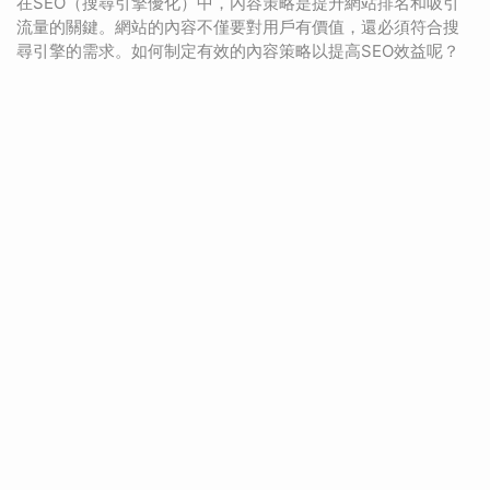
在SEO（搜尋引擎優化）中，內容策略是提升網站排名和吸引
流量的關鍵。網站的內容不僅要對用戶有價值，還必須符合搜
尋引擎的需求。如何制定有效的內容策略以提高SEO效益呢？