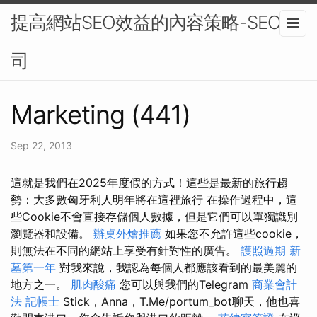
提高網站SEO效益的內容策略-SEO公
司
Marketing (441)
Sep 22, 2013
這就是我們在2025年度假的方式！這些是最新的旅行趨
勢：大多數匈牙利人明年將在這裡旅行 在操作過程中，這
些Cookie不會直接存儲個人數據，但是它們可以單獨識別
瀏覽器和設備。
辦桌外燴推薦
如果您不允許這些cookie，
則無法在不同的網站上享受有針對性的廣告。
護照過期
新
墓第一年
對我來說，我認為每個人都應該看到的最美麗的
地方之一。
肌肉酸痛
您可以與我們的Telegram
商業會計
法 記帳士
Stick，Anna，T.Me/portum_bot聊天，他也喜