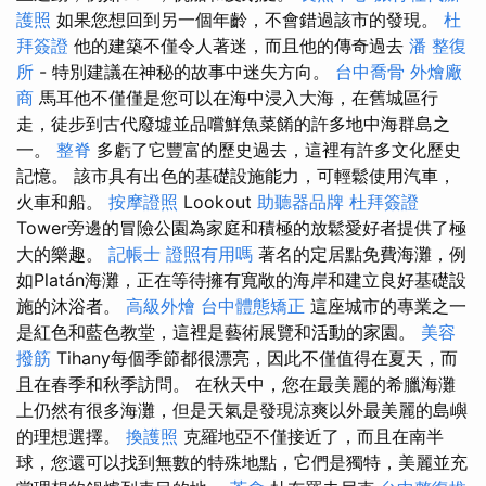
護照
如果您想回到另一個年齡，不會錯過該市的發現。
杜
拜簽證
他的建築不僅令人著迷，而且他的傳奇過去
潘 整復
所
- 特別建議在神秘的故事中迷失方向。
台中喬骨
外燴廠
商
馬耳他不僅僅是您可以在海中浸入大海，在舊城區行
走，徒步到古代廢墟並品嚐鮮魚菜餚的許多地中海群島之
一。
整脊
多虧了它豐富的歷史過去，這裡有許多文化歷史
記憶。 該市具有出色的基礎設施能力，可輕鬆使用汽車，
火車和船。
按摩證照
Lookout
助聽器品牌
杜拜簽證
Tower旁邊的冒險公園為家庭和積極的放鬆愛好者提供了極
大的樂趣。
記帳士 證照有用嗎
著名的定居點免費海灘，例
如Platán海灘，正在等待擁有寬敞的海岸和建立良好基礎設
施的沐浴者。
高級外燴
台中體態矯正
這座城市的專業之一
是紅色和藍色教堂，這裡是藝術展覽和活動的家園。
美容
撥筋
Tihany每個季節都很漂亮，因此不僅值得在夏天，而
且在春季和秋季訪問。 在秋天中，您在最美麗的希臘海灘
上仍然有很多海灘，但是天氣是發現涼爽以外最美麗的島嶼
的理想選擇。
換護照
克羅地亞不僅接近了，而且在南半
球，您還可以找到無數的特殊地點，它們是獨特，美麗並充