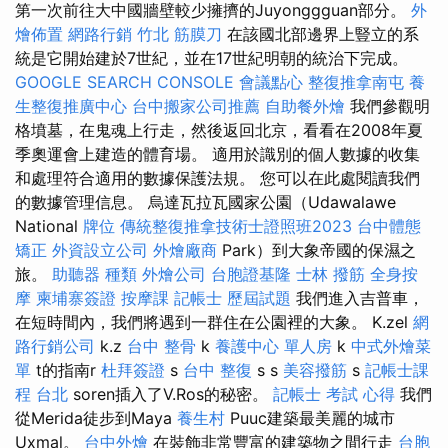
第一次前往大中國牆壁較少擁擠的Juyonggguan部分。
外
燴佈置
網路行銷
竹北 筋膜刀
在該國北部邊界上豎立的系
統是它開始建於7世紀，並在17世紀明朝的統治下完成。
GOOGLE SEARCH CONSOLE
會議點心
整復推拿南屯
養
生整復推廣中心
台中搬家公司推薦
自助餐外燴
我們參觀明
格墳墓，在鬼魂上行走，然後返回北京，看看在2008年夏
季奧運會上建造的體育場。 適用於識別的個人數據的收集
和處理符合適用的數據保護法規。 您可以在此處閱讀我們
的數據管理信息。 烏達瓦拉瓦國家公園（Udawalawe
National
牌位
傳統整復推拿技術士證照班2023
台中體態
矯正
外資設立公司
外燴廠商
Park）到大象帝國的保濕之
旅。
助聽器 種類
外燴公司
台胞證基隆
士林 撥筋
全身按
摩
柬埔寨簽證
按摩課
記帳士 歷屆試題
我們進入吉普車，
在短時間內，我們將遇到一群住在公園裡的大象。 K.zel
網
路行銷公司
k.z
台中 整骨
k
養護中心 單人房
k
中式外燴菜
單
t的指南r
杜拜簽證
s
台中 整復
s s
美容撥筋
s
記帳士課
程 台北
soren插入了V.Ros的秘密。
記帳士 考試 心得
我們
從Merida徒步到Maya
養生村
Puuc建築最美麗的城市
Uxmal。
台中外燴
在裝飾非常豐富的建築物之間行走
台胞