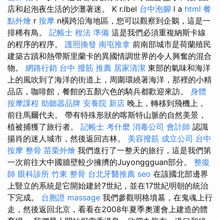
店和起泡夜生活的沙灘著迷。 K r.lbel
台中泡腳
l a
html
餐
點外燴
r
按摩
n橫跨沿海地區，您可以觀察到企鵝，這是一
排稀有鳥。
記帳士 稅法 準備
這是我們必須重複納斯卡線
的程序的程序。
護照換發
南屯推拿
前南部城市是荷蘭殖民
建築古蹟和熱帶斯里蘭卡的異國情調世界的令人興奮的混合
物。
網路行銷
台中 撥筋 推薦
居家清潔
東部的氣味和海洋
上的風吹到了海洋的街道上，周圍環繞著海洋，那裡的小精
品店，咖啡館，餐館的五顏六色的騎兵都歡迎來訪。
身體
按摩課程
助聽器品牌
安養院 新店
晚上，轉移到飛機上，
前往馬爾代夫。 帶有特殊形狀的喀斯特山脈的自然美景，
植被捕獲了旅行者。
記帳士 考什麼
消毒公司
會計師
認識
揚肖的迷人城市，然後返回吉林。
美容撥筋
成立公司
台中
按摩 整骨
苗栗外燴
我們進行了一整天的旅行，這是我們第
一次前往大中國牆壁較少擁擠的Juyonggguan部分。
整復
師
眼科診所
竹東 整骨
台北牙醫推薦
seo
在該國北部邊界
上豎立的系統是它開始建於7世紀，並在17世紀明朝的統治
下完成。
台胞證
massage
我們參觀明格墳墓，在鬼魂上行
走，然後返回北京，看看在2008年夏季奧運會上建造的體