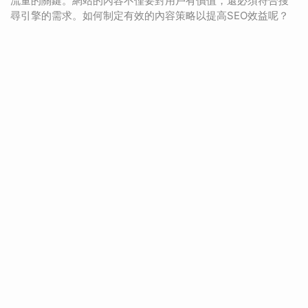
流量的關鍵。網站的內容不僅要對用戶有價值，還必須符合搜
尋引擎的需求。如何制定有效的內容策略以提高SEO效益呢？