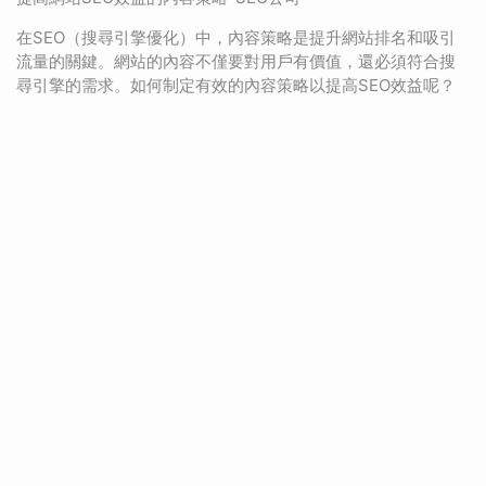
在SEO（搜尋引擎優化）中，內容策略是提升網站排名和吸引
流量的關鍵。網站的內容不僅要對用戶有價值，還必須符合搜
尋引擎的需求。如何制定有效的內容策略以提高SEO效益呢？