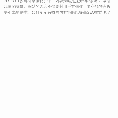
在SEO（搜尋引擎優化）中，內容策略是提升網站排名和吸引
流量的關鍵。網站的內容不僅要對用戶有價值，還必須符合搜
尋引擎的需求。如何制定有效的內容策略以提高SEO效益呢？