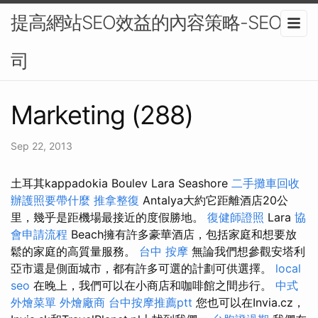
提高網站SEO效益的內容策略-SEO公
司
Marketing (288)
Sep 22, 2013
土耳其kappadokia Boulev Lara Seashore
二手攤車回收
辦護照要帶什麼
推拿整復
Antalya大約它距離酒店20公
里，幾乎是距機場最接近的度假勝地。
復健師證照
Lara
協
會申請流程
Beach擁有許多豪華酒店，包括家庭和想要放
鬆的家庭的高質量服務。
台中 按摩
無論我們想參觀安塔利
亞市還是側面城市，都有許多可選的計劃可供選擇。
local
seo
在晚上，我們可以在小商店和咖啡館之間步行。
中式
外燴菜單
外燴廠商
台中按摩推薦ptt
您也可以在Invia.cz，