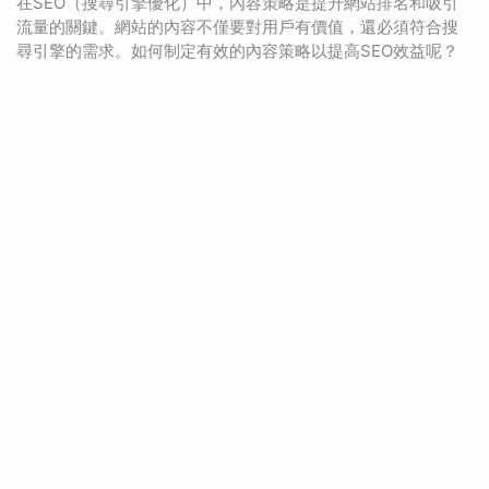
在SEO（搜尋引擎優化）中，內容策略是提升網站排名和吸引
流量的關鍵。網站的內容不僅要對用戶有價值，還必須符合搜
尋引擎的需求。如何制定有效的內容策略以提高SEO效益呢？