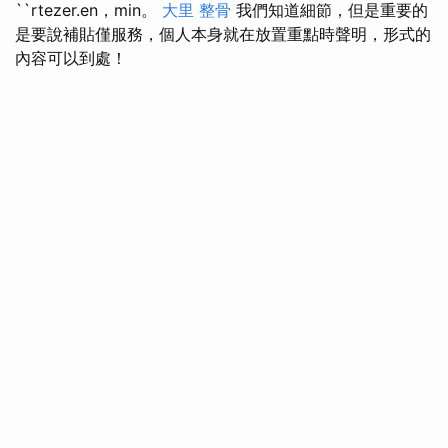
``rtezer.en，min。
大里 整骨
我們知道細節，但是重要的
是要說補貼僅服務，個人本身就在放置重點時聲明，形式的
內容可以到處！