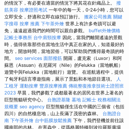
的情況下，有必要在適當的情況下將其花在針織品上。
撥
筋美容
按摩證照考試
一年中的每一天，0-24小時，您可以
立即安全，舒適和立即在線預訂旅行。
搬家公司推薦
關鍵
字搜尋
按摩 推薦
下午茶外燴
世界上有許多奇蹟可以避
免，遠遠超過我們的時間可以親自參觀。
buffet外燴價格
記帳士事務所
台中肩頸按摩
因此，當我們離開遙遠的景觀
時，值得依靠那些在當地生活中真正在家的人，知道最好的
地方，開放時間，當地習俗，可以幫助我們獲得最奇蹟的時
間。
seo services
面部撥筋
開羅，盧克索（Luxor）和阿
蘇恩（Assuan）在尼羅河（Nile）的Felukka（當地帆船）
遊覽中與Felukka（當地航行）遊覽。 在巡航過程中，提供
了匈牙利語言導遊指南，展示了景點和本地節目選項。
人
工植牙
運動按摩
豐原按摩推薦
傳統整復推拿技術士證照班
2023
早晨，我們參觀了成都最著名的居民在世界上著名的
巨型熊貓研究中心。
台胞證基隆
墓地
記帳士 稅務相關法
規概要
seo agency
巨型熊貓僅生活在中國的三個省（包括
四川）的自然棲息地，山上長滿了茂密的森林。
台胞證台
南
下午茶外燴
台中筋膜放鬆推薦
下午，我們登機並前往該
國南部的吉林。 在害蟲中，從瑪格麗特橋到波拉羅斯廣場