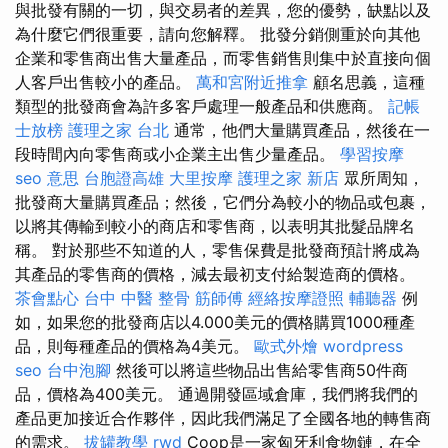
與批發有關的一切，與交易者的差異，您的優勢，缺點以及
為什麼它們很重要，請向您解釋。 批發分銷側重於向其他
企業和零售商出售大量產品，而零售銷售則集中於直接向個
人客戶出售較小的產品。
萬和宮附近推拿
顧名思義，這種
類型的批發商會為許多客戶處理一般產品和供應商。
記帳
士放榜
護理之家 台北
通常，他們大量購買產品，然後在一
段時間內向零售商或小企業主出售少量產品。
學習按摩
seo 意思
台胞證高雄
大里按摩
護理之家 新店
眾所周知，
批發商大量購買產品；然後，它們分為較小的物品或包裹，
以將其傳輸到較小的商店和零售商，以表明其批髮品牌名
稱。 對於那些不知道的人，零售保費是批發商預計將成為
其產品的零售商的價格，減去最初支付給製造商的價格。
茶會點心
台中 中醫 整骨
筋師傅
經絡按摩證照
輔聽器
例
如，如果您的批發商店以4.000美元的價格購買1000種產
品，則每種產品的價格為4美元。
歐式外燴
wordpress
seo
台中泡腳
然後可以將這些物品出售給零售商50件商
品，價格為400美元。 通過開發區域倉庫，我們將我們的
產品更加接近合作夥伴，因此我們滿足了全國各地的轉售商
的需求。
拔罐教學
rwd
Coop是一家匈牙利食物鏈，在全