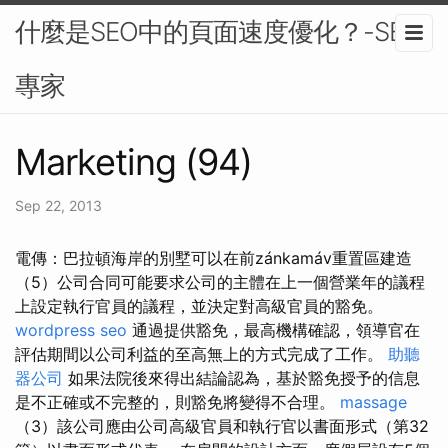
什麼是SEO中的頁面速度優化？-SEO
專家
Marketing (94)
Sep 22, 2013
電傳：巴拉頓海岸的別墅可以在前zánkamáv重置區建造
（5）公司合同可能要求公司的主體在上一個營業年的議程
上設定執行官員的議程，並決定對高級官員的豁免。
wordpress seo
通過提供豁免，最高機構確認，領導官在
評估期間以公司利益的至高無上的方式完成了工作。
助聽
器公司
如果法院後來得出結論認為，基於豁免授予的信息
是不正確或不完整的，則豁免將變得不合理。
massage
（3）該公司應由公司高級官員和執行官以書面形式（第32