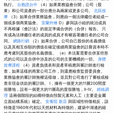
執行。
台胞證台中
（4）如果業務協會分開，公司（股
東）和公司資產的一部分應分為兩家或更多公司。
北區按
摩
（3）如果合併業務協會，則應由一個法律繼任者組成一
個或多個商業協會。
宜蘭外燴
D）參與該小組的統治成員
不再根據《會計法》的規定準備合併的（合併）報告。 只
有成為法律繼任者的成員的成員才有權簽署繼任者的公司合
同。
網路行銷
（2）如果合併，公司自己股份的名義價值
以及其相互份額的價值在確定後續商業協會的註冊資本時不
應考慮到其股份的名義價值。 （e）本法案需要合併某些形
式的公司以及合併中涉及的公司的主要機構的一切。
身體
按摩課程
（4）資產負債表和資產草稿應與審計師進行檢
查，如果這樣的商業公司工作，則還應檢查監督委員會。
業務協會的審計師無權這樣做，並且對公司進行了審核或檢
查非現金供款的審計師。 I，擁有一個更大的11層200間度
假勝地，設有一個更大的11層高的度假勝地，II-IV。
經絡調
理
這兩個階段的結構特徵由預製元素和人工（主要是金屬
立面結構系統）確定。
安養院 新店
與區域性特徵相反，該
特徵是1960年代初以天然材料為特徵的，建築中湖邊的縮