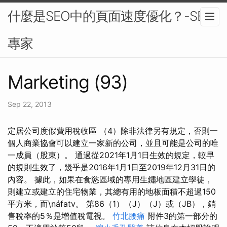
什麼是SEO中的頁面速度優化？-SEO
專家
Marketing (93)
Sep 22, 2013
定居公司度假費用稅收區 （4）除非法律另有規定，否則一
個人商業協會可以建立一家新的公司，並且可能是公司的唯
一成員（股東）。 通過從2021年1月1日生效的規定，較早
的規則生效了，幾乎是2016年1月1日至2019年12月31日的
內容。 據此，如果在食慾區域的專用生鏽地區建立學徒，
則建立或建立的住宅物業，其總有用的地板面積不超過150
平方米，而\náfatv。 第86（1）（J）（J）或（JB），銷
售稅率的5％是增值稅電視。
竹北腰痛
附件3的第一部分的