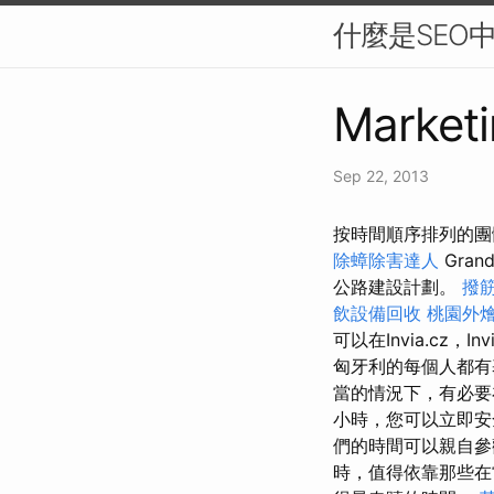
什麼是SEO
Marketi
Sep 22, 2013
按時間順序排列的團體
除蟑除害達人
Gran
公路建設計劃。
撥
飲設備回收
桃園外
可以在Invia.cz，Inv
匈牙利的每個人都有
當的情況下，有必要
小時，您可以立即安
們的時間可以親自
時，值得依靠那些在