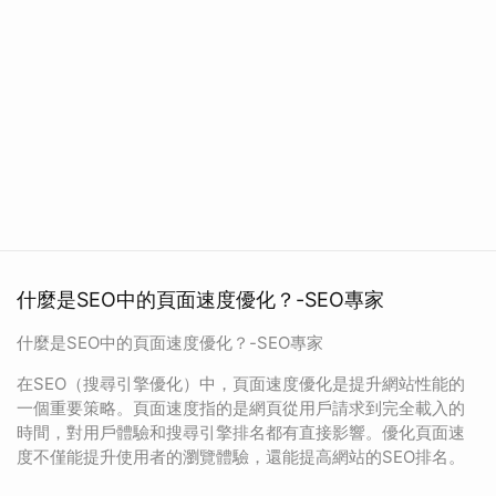
什麼是SEO中的頁面速度優化？-SEO專家
什麼是SEO中的頁面速度優化？-SEO專家
在SEO（搜尋引擎優化）中，頁面速度優化是提升網站性能的
一個重要策略。頁面速度指的是網頁從用戶請求到完全載入的
時間，對用戶體驗和搜尋引擎排名都有直接影響。優化頁面速
度不僅能提升使用者的瀏覽體驗，還能提高網站的SEO排名。