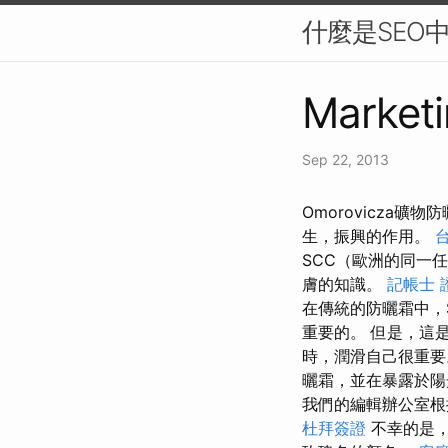
什麼是SEO
Marketi
Sep 22, 2013
Omorovicza
生，振興的作用。
SCC（歐洲的同一
膚的知識。
記帳士 
在傳統的防曬霜中，
重要的。 但是，這
時，潤滑自己很重
曬霜，並在暴露於陽
我們的編輯辦公室根
杜拜簽證
不幸的是，