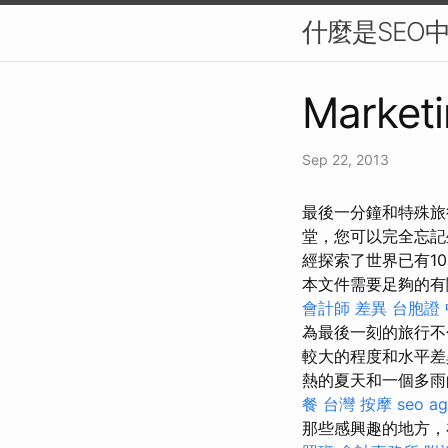
什麼是SEO
Marketi
Sep 22, 2013
最後一分鐘和特殊旅
堂，您可以完全忘記
經探索了世界已有1
本文件需要足夠的有
會計師 差異
台胞證
為最後一刻的旅行不
較大的程度和水平
熱的夏天和一個多雨
餐
台灣 按摩
seo a
那些感興趣的地方，