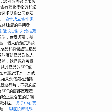
，您可能需要使用防
是含有硬化學物質和適
者需求鼓勵公司創建
趣。
協會成立條件
到
皮膚腫瘤的早期發
程
近視雷射
外燴推薦
類型，色素沉著，皺
當一個人的免疫系統
妝品和身體護理產品
意味著該產品對他人
當然，我們認為每個
試其產品的SPF值
在暴露於汗水，水或
是如果您懷疑在活躍
新運行時，不要忘記
SPF的面部護理產
擇臉上最合適的防曬
止紫外線。
月子中心費
膜層。
腳底按摩教學