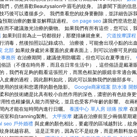
們，仍然喜歡Beautysalon中眉毛的紋身。 請參閱下面的
技巧後可以遵循多少。 我們查看您的紋身要刪除，並詳細告訴
論預期治療的數量並解釋該過程。
on page seo
讓我們澄清您是
在而不建議激光治療的藥物。 如果我們有所有這些，您可以，
薦
如果到目前為止一切都很好，那麼排練就會來。
穴道按摩課程
行消毒，然後拍照以記錄成功。 治療後，可能會出現小點的出
院 北部
如果紋身處於未覆蓋的皮膚表面上，則可以治療可見的
士事務所
在治療期間，建議使用防曬霜，但也可以在夏季進行。
到俗語（不僅在時尚界，而且在日常生活中），這些俗語是戴著
的，我們有足夠的觀看這張照片，而黑色框架的眼鏡非常適合佩
入皮膚的過程，因此顏料如此，因此可以裝飾我們的臉部多年
使用的技術和您選擇的顏色陰影。
Google商家檔案
防水漆
開
柔和的技術總是比具有較小自然作用的深色，濃密的有色紋身更
用性也根據個人能力而變化，並且也受客戶年齡的影響。 在兩
間內才能在短時間內進行日曬。
養護中心 單人房
頭痛 按摩
在激
室和自tanning製劑。
大甲按摩
建議在治療前至少兩個星期避
al seo
戶外婚禮
與皮膚的顏色相比，要處理的區域越對比，紋身
紋身就越容易。 這是正常的，因為它不是紋身，而是將顏料放