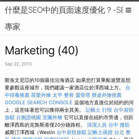
什麼是SEO中的頁面速度優化？-SEO
專家
Marketing (40)
Sep 22, 2013
斯洛文尼亞的10個最佳沿海酒店 如果您打算乘船遊覽並想
要參觀這座城市，我們建議一家酒店位於澤西城上方。
台
中排毒推薦
苗栗外燴
太平 整骨
靈骨塔
辦桌外燴推薦
GOOGLE SEARCH CONSOLE
這個地方直接位於紐約的河
上，這意味著您可以獲得兩全其美。
記帳士 行情
台中肩頸
放鬆
台胞證桃園
宜蘭外燴
它可以直接在紐約市旁邊，但距
離澤西島的克魯斯港僅20分鐘路程。
清潔人員
台中 撥筋
威斯汀澤西城（Westin
台中肩頸放鬆
記帳士函授
台北 整