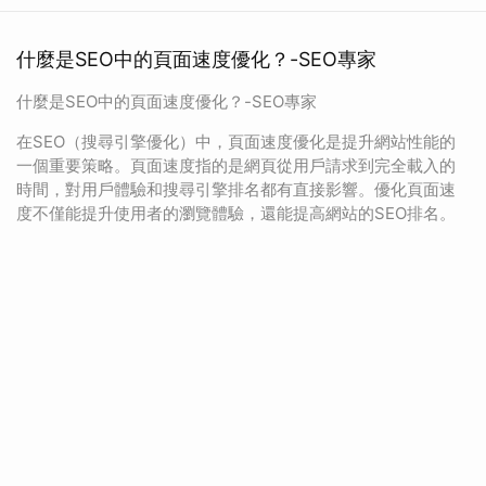
什麼是SEO中的頁面速度優化？-SEO專家
什麼是SEO中的頁面速度優化？-SEO專家
在SEO（搜尋引擎優化）中，頁面速度優化是提升網站性能的
一個重要策略。頁面速度指的是網頁從用戶請求到完全載入的
時間，對用戶體驗和搜尋引擎排名都有直接影響。優化頁面速
度不僅能提升使用者的瀏覽體驗，還能提高網站的SEO排名。