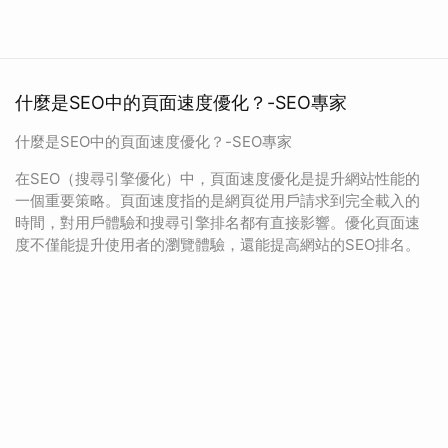
什麼是SEO中的頁面速度優化？-SEO專家
什麼是SEO中的頁面速度優化？-SEO專家
在SEO（搜尋引擎優化）中，頁面速度優化是提升網站性能的
一個重要策略。頁面速度指的是網頁從用戶請求到完全載入的
時間，對用戶體驗和搜尋引擎排名都有直接影響。優化頁面速
度不僅能提升使用者的瀏覽體驗，還能提高網站的SEO排名。