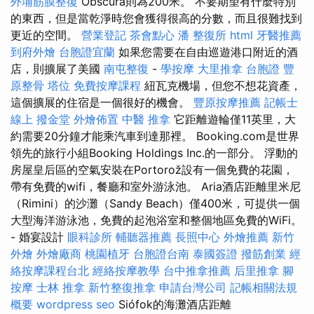
外埔筋膜整復
Obscura則為200米。 不要期望有什麼特別
的東西，但是當乾淨時您會獲得很高的分數，而且很難找到
更近的空間。
營業登記
茶會點心
潘 整復所
html
牙醫推薦
到府外燴
台胞證宜蘭
如果您需要在自由巡遊港口附近的酒
店，則擴展了美國
南屯整復
-
學按摩
大里推拿
台胞證
豐
原整骨
塔位
免費按摩課程
紐瓦克機場，但您不想花資產，
這個擴展的住宿是一個很好的機會。
豐原按摩推薦
記帳士
線上
撥金堂
外燴佈置
中醫 推拿
它距離遊輪僅11英里，大
約需要20分鐘才能乘汽車到達那裡。 Booking.com是世界
領先的旅行小組Booking Holdings Inc.的一部分。 浮動的
房屋皇后區的空氣安裝在Portorož設有一個免費的花園，
帶有免費的wifi，餐廳和室外游泳池。 Aria酒店距離里米尼
（Rimini）的沙灘（Sandy Beach）僅400米，可提供一個
大型海洋游泳池，免費的起泡浴室和整個地區免費的WiFi。
- 婚宴設計
眼科診所
輔聽器推薦
長照中心
外燴推薦
新竹
外燴
外燴廠商
桃園植牙
台胞證台南
泰國簽證
撥筋創業
經
絡按摩課程台北
經絡按摩教學
台中推拿推薦
后里推拿
腳
按摩
士林 推拿
新竹整復推拿
申請台灣公司
記帳相關法規
概要
wordpress seo
Siófok的海灘酒店距離