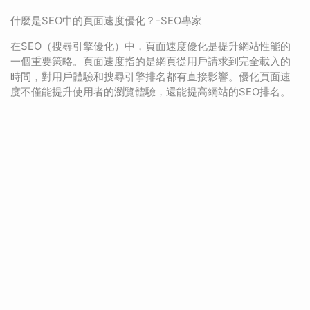
什麼是SEO中的頁面速度優化？-SEO專家
在SEO（搜尋引擎優化）中，頁面速度優化是提升網站性能的
一個重要策略。頁面速度指的是網頁從用戶請求到完全載入的
時間，對用戶體驗和搜尋引擎排名都有直接影響。優化頁面速
度不僅能提升使用者的瀏覽體驗，還能提高網站的SEO排名。