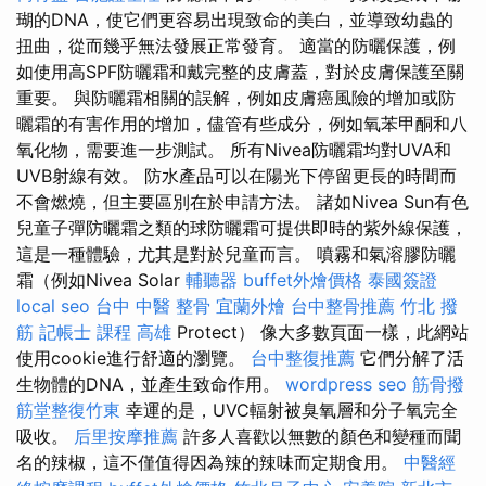
瑚的DNA，使它們更容易出現致命的美白，並導致幼蟲的
扭曲，從而幾乎無法發展正常發育。 適當的防曬保護，例
如使用高SPF防曬霜和戴完整的皮膚蓋，對於皮膚保護至關
重要。 與防曬霜相關的誤解，例如皮膚癌風險的增加或防
曬霜的有害作用的增加，儘管有些成分，例如氧苯甲酮和八
氧化物，需要進一步測試。 所有Nivea防曬霜均對UVA和
UVB射線有效。 防水產品可以在陽光下停留更長的時間而
不會燃燒，但主要區別在於申請方法。 諸如Nivea Sun有色
兒童子彈防曬霜之類的球防曬霜可提供即時的紫外線保護，
這是一種體驗，尤其是對於兒童而言。 噴霧和氣溶膠防曬
霜（例如Nivea Solar
輔聽器
buffet外燴價格
泰國簽證
local seo
台中 中醫 整骨
宜蘭外燴
台中整骨推薦
竹北 撥
筋
記帳士 課程 高雄
Protect） 像大多數頁面一樣，此網站
使用cookie進行舒適的瀏覽。
台中整復推薦
它們分解了活
生物體的DNA，並產生致命作用。
wordpress seo
筋骨撥
筋堂整復竹東
幸運的是，UVC輻射被臭氧層和分子氧完全
吸收。
后里按摩推薦
許多人喜歡以無數的顏色和變種而聞
名的辣椒，這不僅值得因為辣的辣味而定期食用。
中醫經