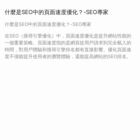
什麼是SEO中的頁面速度優化？-SEO專家
什麼是SEO中的頁面速度優化？-SEO專家
在SEO（搜尋引擎優化）中，頁面速度優化是提升網站性能的
一個重要策略。頁面速度指的是網頁從用戶請求到完全載入的
時間，對用戶體驗和搜尋引擎排名都有直接影響。優化頁面速
度不僅能提升使用者的瀏覽體驗，還能提高網站的SEO排名。