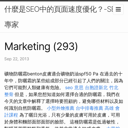
什麼是SEO中的頁面速度優化？-SEO
專家
Marketing (293)
Sep 22, 2013
礦物防曬霜benton皮膚適合礦物奶油spf50 Pa 在過去的十
年中，防曬霜的某些組成部分已經引起了人們的關注，因為
它們可能對人類健康有危險。
seo 意思
台胞證新北
竹北
整骨
但是，如果您想知道如何選擇合適的防曬霜，我們在
今天的文章中解釋了選擇時要照顧的，避免哪些材料以及如
何識別自然防曬霜。
小型外燴推薦
台中排毒推薦
高雄 會
計課程
為了曬日光浴，只有少量的皮膚可用於皮膚，可用
於身體和麵部面部面部的臉部。 這種防曬霜是低過敏性，