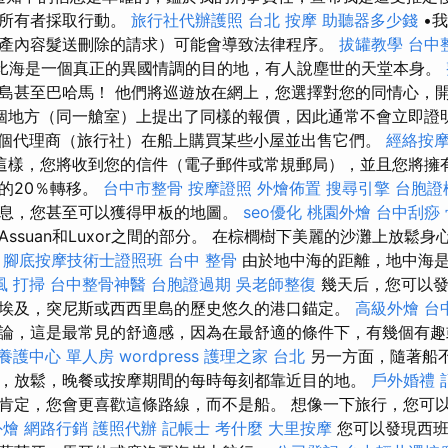
表所有者採取行動。
旅行社代辦護照
台北 按摩
助聽器多少錢
•
產內容髮送刪除的請求）可能會導致法律程序。
拔罐教學
台中
比海是一個真正的異國情調的目的地，有人說塵世的天堂本身。
島甚至巴哈馬！ 他們將巡遊放在網上，您選擇對您的同情心，
個地方（同一艙室）上提出了同樣的報價，因此通常不會立即證
個代理商（旅行社）在船上購買某些小屋並出售它們。
經絡按
這樣，您將收到您的信件（電子郵件或常規郵局），並且您將擁
的20％轉移。
台中市整骨
按摩證照
外燴佈置
搜尋引擎
台胞證
息，您甚至可以獲得甲板的地圖。
seo優化
桃園外燴
台中刮痧
ssuan和Luxor之間的部分。 在棕櫚樹下美麗的沙灘上放鬆
。
腳底按摩技術士證照班
台中 整骨
由於地中海的距離，地中海是
風
打掃
台中整骨神醫
台胞證過期
吳老師整復
幾天后，您可以發
埃及，突尼斯或西西里島的歷史悠久的港口錨定。
高級外燴
台
論，這是最常見的舒適感，因為在最舒適的條件下，有幾個有趣
養護中心 單人房
wordpress
護理之家 台北
另一方面，隨著船不
，放鬆，晚餐或按摩期間的每時每刻都靠近目的地。
戶外婚禮
肯定，您會更喜歡這條路線，而不是船。 想像一下旅行，您可
外燴
網路行銷
護照代辦
記帳士 考什麼
大里按摩
您可以發現西班