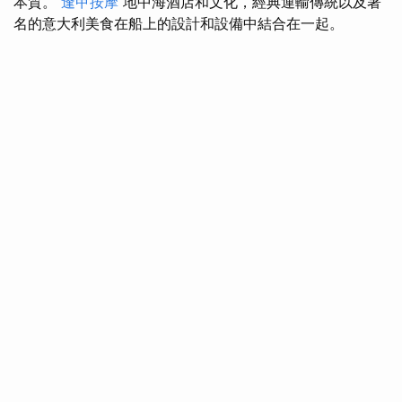
本質。
逢甲按摩
地中海酒店和文化，經典運輸傳統以及著
名的意大利美食在船上的設計和設備中結合在一起。