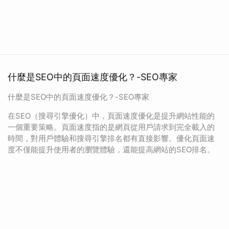
什麼是SEO中的頁面速度優化？-SEO專家
什麼是SEO中的頁面速度優化？-SEO專家
在SEO（搜尋引擎優化）中，頁面速度優化是提升網站性能的
一個重要策略。頁面速度指的是網頁從用戶請求到完全載入的
時間，對用戶體驗和搜尋引擎排名都有直接影響。優化頁面速
度不僅能提升使用者的瀏覽體驗，還能提高網站的SEO排名。