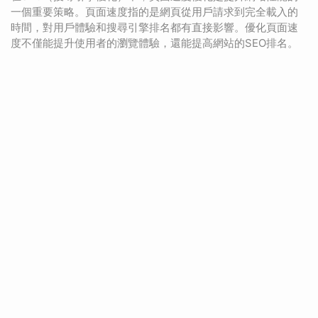
一個重要策略。頁面速度指的是網頁從用戶請求到完全載入的
時間，對用戶體驗和搜尋引擎排名都有直接影響。優化頁面速
度不僅能提升使用者的瀏覽體驗，還能提高網站的SEO排名。