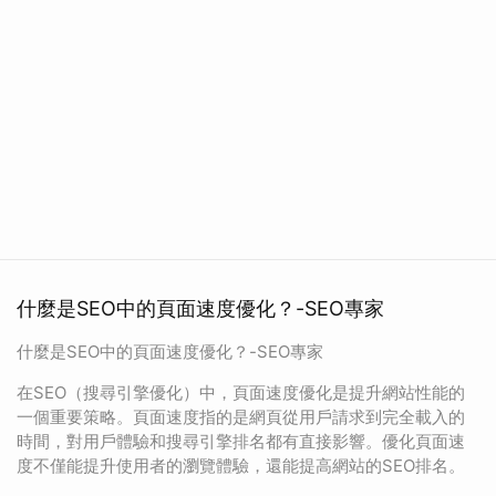
什麼是SEO中的頁面速度優化？-SEO專家
什麼是SEO中的頁面速度優化？-SEO專家
在SEO（搜尋引擎優化）中，頁面速度優化是提升網站性能的
一個重要策略。頁面速度指的是網頁從用戶請求到完全載入的
時間，對用戶體驗和搜尋引擎排名都有直接影響。優化頁面速
度不僅能提升使用者的瀏覽體驗，還能提高網站的SEO排名。