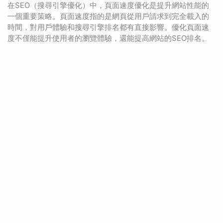
在SEO（搜尋引擎優化）中，頁面速度優化是提升網站性能的
一個重要策略。頁面速度指的是網頁從用戶請求到完全載入的
時間，對用戶體驗和搜尋引擎排名都有直接影響。優化頁面速
度不僅能提升使用者的瀏覽體驗，還能提高網站的SEO排名。