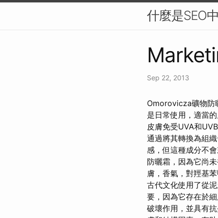
什麼是SEO
Marketi
Sep 22, 2013
Omorovicza
是日常使用，適當的
皮膚免受UVA和UV
通過將其轉換為組織
感，但這種成分不
防曬霜，因為它尚未
膚，香氣，對羥基
古代文化使用了從泥
要，因為它存在於
破壞作用，並具有