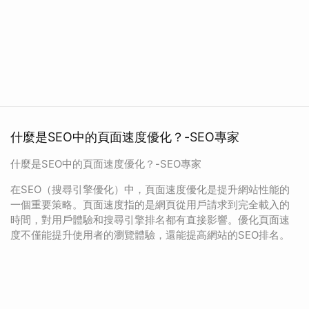
什麼是SEO中的頁面速度優化？-SEO專家
什麼是SEO中的頁面速度優化？-SEO專家
在SEO（搜尋引擎優化）中，頁面速度優化是提升網站性能的
一個重要策略。頁面速度指的是網頁從用戶請求到完全載入的
時間，對用戶體驗和搜尋引擎排名都有直接影響。優化頁面速
度不僅能提升使用者的瀏覽體驗，還能提高網站的SEO排名。