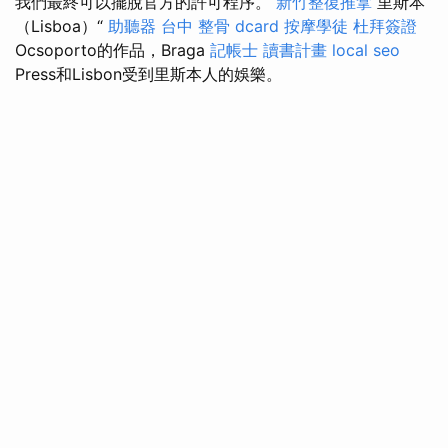
我們最終可以擺脫官方的許可程序。
新竹整復推拿
里斯本
（Lisboa）“
助聽器
台中 整骨 dcard
按摩學徒
杜拜簽證
Ocsoporto的作品，Braga
記帳士 讀書計畫
local seo
Press和Lisbon受到里斯本人的娛樂。